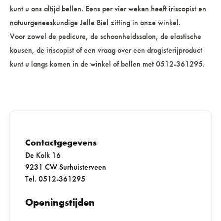
kunt u ons altijd bellen. Eens per vier weken heeft iriscopist en
natuurgeneeskundige Jelle Biel zitting in onze winkel.
Voor zowel de pedicure, de schoonheidssalon, de elastische
kousen, de iriscopist of een vraag over een drogisterijproduct
kunt u langs komen in de winkel of bellen met 0512-361295.
Contactgegevens
De Kolk 16
9231 CW Surhuisterveen
Tel. 0512-361295
Openingstijden