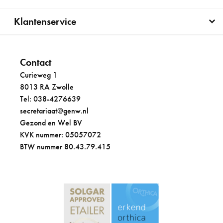
Klantenservice
Contact
Curieweg 1
8013 RA Zwolle
Tel: 038-4276639
secretariaat@genw.nl
Gezond en Wel BV
KVK nummer: 05057072
BTW nummer 80.43.79.415