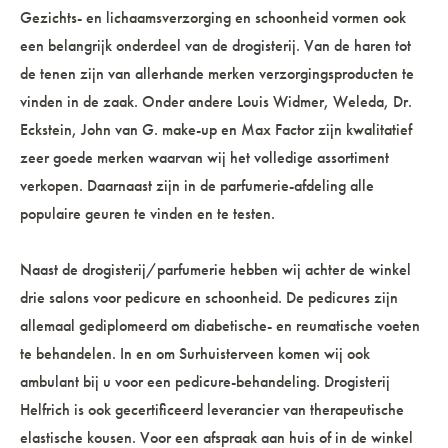
Gezichts- en lichaamsverzorging en schoonheid vormen ook
een belangrijk onderdeel van de drogisterij. Van de haren tot
de tenen zijn van allerhande merken verzorgingsproducten te
vinden in de zaak. Onder andere Louis Widmer, Weleda, Dr.
Eckstein, John van G. make-up en Max Factor zijn kwalitatief
zeer goede merken waarvan wij het volledige assortiment
verkopen. Daarnaast zijn in de parfumerie-afdeling alle
populaire geuren te vinden en te testen.
Naast de drogisterij/parfumerie hebben wij achter de winkel
drie salons voor pedicure en schoonheid. De pedicures zijn
allemaal gediplomeerd om diabetische- en reumatische voeten
te behandelen. In en om Surhuisterveen komen wij ook
ambulant bij u voor een pedicure-behandeling. Drogisterij
Helfrich is ook gecertificeerd leverancier van therapeutische
elastische kousen. Voor een afspraak aan huis of in de winkel