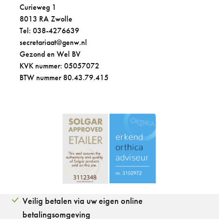
Curieweg 1
8013 RA Zwolle
Tel: 038-4276639
secretariaat@genw.nl
Gezond en Wel BV
KVK nummer: 05057072
BTW nummer 80.43.79.415
Veilig betalen via uw eigen online
betalingsomgeving