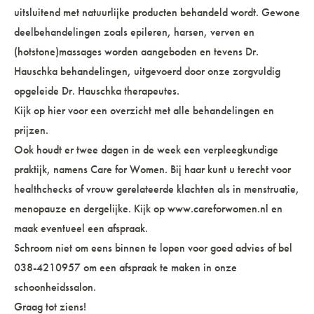
uitsluitend met natuurlijke producten behandeld wordt. Gewone
deelbehandelingen zoals epileren, harsen, verven en
(hotstone)massages worden aangeboden en tevens Dr.
Hauschka behandelingen, uitgevoerd door onze zorgvuldig
opgeleide Dr. Hauschka therapeutes.
Kijk op hier voor een overzicht met alle behandelingen en
prijzen.
Ook houdt er twee dagen in de week een verpleegkundige
praktijk, namens Care for Women. Bij haar kunt u terecht voor
healthchecks of vrouw gerelateerde klachten als in menstruatie,
menopauze en dergelijke. Kijk op www.careforwomen.nl en
maak eventueel een afspraak.
Schroom niet om eens binnen te lopen voor goed advies of bel
038-4210957 om een afspraak te maken in onze
schoonheidssalon.
Graag tot ziens!