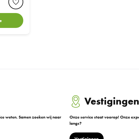
e
Vestiginge
vice weten. Samen zoeken wij naar
Onze service staat voorop! Onze exper
langs?
Vestigingen