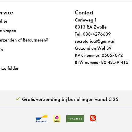
rvice
Contact
Curieweg 1
lier
8013 RA Zwolle
de vragen
Tel: 038-4276639
Verzenden of Retourneren?
secretariaat@genw.nl
Gezond en Wel BV
en
KVK nummer: 05057072
BTW nummer 80.43.79.415
onze folder
Gratis verzending bij bestellingen vanaf € 25