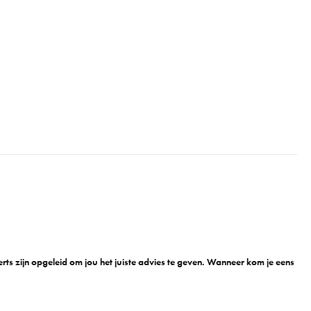
n
ts zijn opgeleid om jou het juiste advies te geven. Wanneer kom je eens