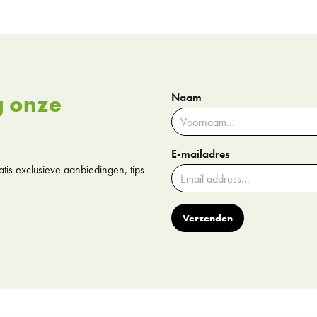
g onze
Naam
E-mailadres
tis exclusieve aanbiedingen, tips
Verzenden