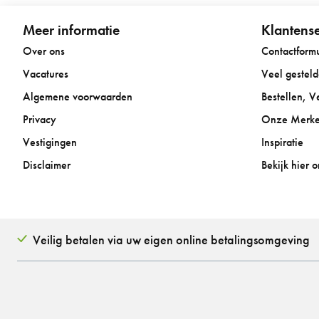
Meer informatie
Klantense
Over ons
Contactformu
Vacatures
Veel gestel
Algemene voorwaarden
Bestellen, 
Privacy
Onze Merk
Vestigingen
Inspiratie
Disclaimer
Bekijk hier 
Veilig betalen via uw eigen online betalingsomgeving