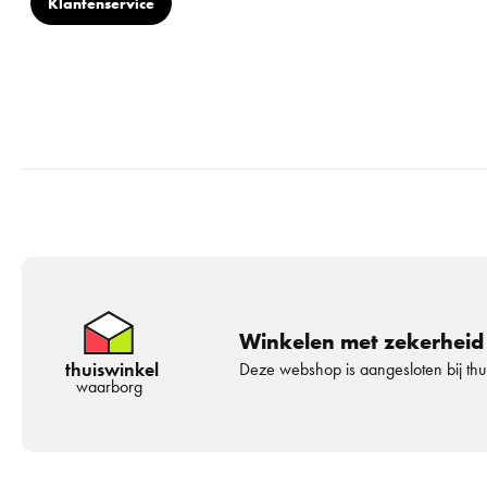
Klantenservice
Winkelen met zekerheid
thuiswinkel
Deze webshop is aangesloten bij th
waarborg