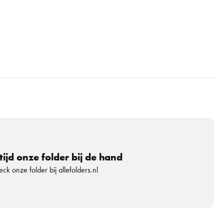
tijd onze folder bij de hand
ck onze folder bij allefolders.nl