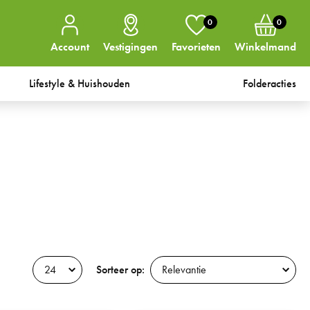
0
0
Account
Vestigingen
Favorieten
Winkelmand
Lifestyle & Huishouden
Folderacties
Sorteer op: