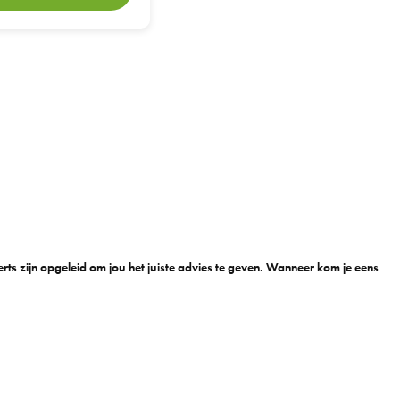
n
ts zijn opgeleid om jou het juiste advies te geven. Wanneer kom je eens