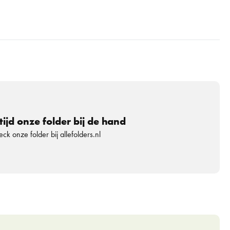
tijd onze folder bij de hand
ck onze folder bij allefolders.nl