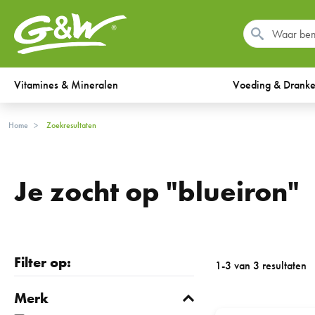
Vitamines & Mineralen
Voeding & Drank
Home
Zoekresultaten
Je zocht op "blueiron"
Filter op:
1-3 van 3 resultaten
Merk