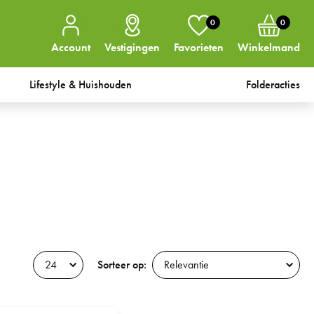
0
0
Account
Vestigingen
Favorieten
Winkelmand
Lifestyle & Huishouden
Folderacties
Sorteer op: