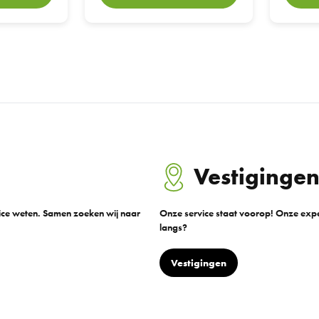
Vestiginge
vice weten. Samen zoeken wij naar
Onze service staat voorop! Onze exper
langs?
Vestigingen