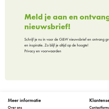
Meld je aan en ontvan
nieuwsbrief!
Schrijf je nu in voor de G&W nieuwsbrief en ontvang gra
en inspiratie. Zo blijf je altijd op de hoogte!
Privacy en voorwaarden
Meer informatie
Klantense
Over ons
Contactformu