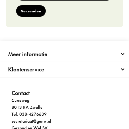
Verzenden
Meer informatie
Klantenservice
Contact
Curieweg 1
8013 RA Zwolle
Tel: 038-4276639
secretariaat@genw.nl
Gezond en Wel BV