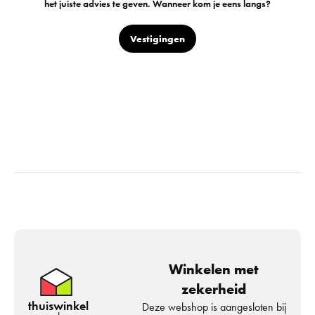
het juiste advies te geven. Wanneer kom je eens langs?
Vestigingen
Winkelen met
zekerheid
thuiswinkel
Deze webshop is aangesloten bij