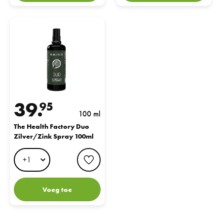
The Health Factory Duo Zilver/Zink Spray 100ml
39.
95
100 ml
The Health Factory Duo
Zilver/Zink Spray 100ml
favorite button
Voeg toe