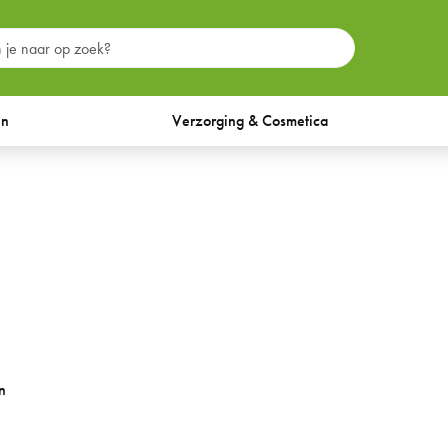
en
Verzorging & Cosmetica
n